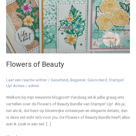
Flowers of Beauty
Laat een reactie achter
/
Geoefend
,
Beginner
,
Gevorderd
,
Stampin’
Up! Acties
/
admin
Welkom bij mijn nieuwste blogpost! Vandaag wil ik jullie graag iets
vertellen over de Flowers of Beauty Bundle van Stampin’ Up!. Als je,
net als ik, dol bent op bloemrijke ontwerpen en elegante details, dan
is deze set echt iets voor jou. De Flowers of Beauty Bundle heeft alles
wat ik zoek in een set. […]