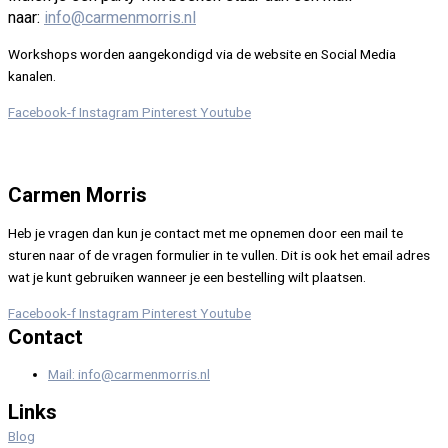
naar:
info@carmenmorris.nl
Workshops worden aangekondigd via de website en Social Media
kanalen.
Facebook-f
Instagram
Pinterest
Youtube
Carmen Morris
Heb je vragen dan kun je contact met me opnemen door een mail te
sturen naar of de vragen formulier in te vullen. Dit is ook het email adres
wat je kunt gebruiken wanneer je een bestelling wilt plaatsen.
Facebook-f
Instagram
Pinterest
Youtube
Contact
Mail: info@carmenmorris.nl
Links
Blog