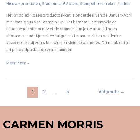
Nieuwe producten
,
Stampin’ Up! Acties
,
Stempel Technieken
/
admin
Het Stippled Roses productpakket is onderdeel van de Januari-April
mini catalogus van Stampin’ Up! Het bestaat uit stempels en
bijpassende stansen. Met de stansen kun je de afbeeldingen
uitstansen nadat je ze hebt afgedrukt maar er zitten ook leuke
accessoires bij zoals blaadjes en kleine bloemetjes. Dit maak dat je
dit productpakket op vele manieren
Meer lezen »
1
2
…
6
Volgende
→
CARMEN MORRIS