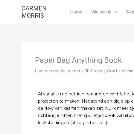
Ga
CARMEN
naar
Home
Wie ben ik
Blo
MORRIS
de
inhoud
Paper Bag Anything Book
Laat een reactie achter
/
3D Project
,
Craft-techni
Al vanaf ik me het kan herinneren vind ik het
projecten te maken. Het stond een tijdje op e
de flow van kaarten maken zat. Nu ik meer tij
ochtendje zitten met spulletjes die ik wil uit
leukste dingen (al zeg ik het zelf).