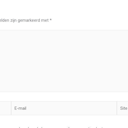
velden zijn gemarkeerd met
*
E-
Site
mail