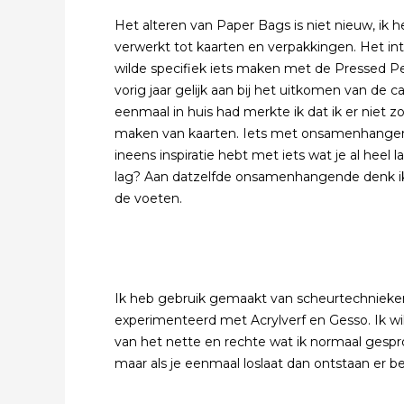
Het alteren van Paper Bags is niet nieuw, ik 
verwerkt tot kaarten en verpakkingen. Het int
wilde specifiek iets maken met de Pressed Peta
vorig jaar gelijk aan bij het uitkomen van de
eenmaal in huis had merkte ik dat ik er niet
maken van kaarten. Iets met onsamenhangen
ineens inspiratie hebt met iets wat je al heel 
lag? Aan datzelfde onsamenhangende denk ik.
de voeten.
Ik heb gebruik gemaakt van scheurtechnieke
experimenteerd met Acrylverf en Gesso. Ik w
van het nette en rechte wat ik normaal gesp
maar als je eenmaal loslaat dan ontstaan er b