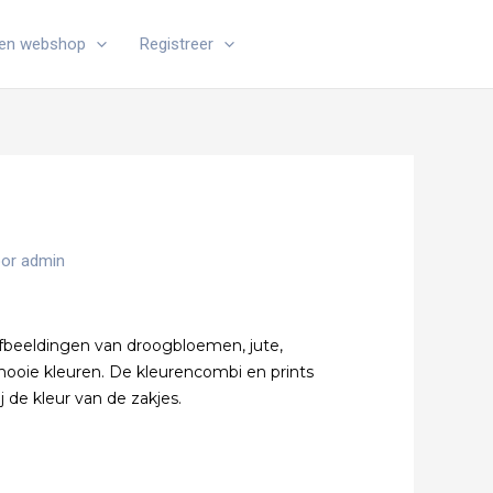
en webshop
Registreer
oor
admin
afbeeldingen van droogbloemen, jute,
 mooie kleuren. De kleurencombi en prints
j de kleur van de zakjes.