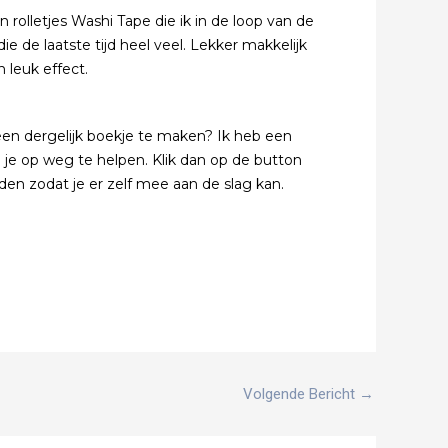
rolletjes Washi Tape die ik in de loop van de
ie de laatste tijd heel veel. Lekker makkelijk
 leuk effect.
een dergelijk boekje te maken? Ik heb een
e op weg te helpen. Klik dan op de button
n zodat je er zelf mee aan de slag kan.
Volgende Bericht
→