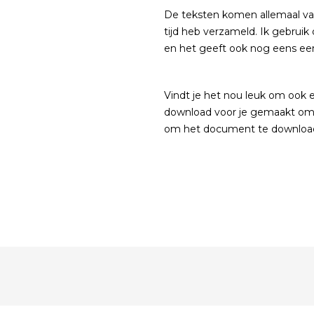
De teksten komen allemaal van 
tijd heb verzameld. Ik gebruik d
en het geeft ook nog eens een
Vindt je het nou leuk om ook 
download voor je gemaakt om j
om het document te downloade