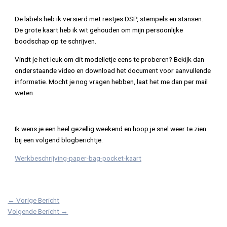
De labels heb ik versierd met restjes DSP, stempels en stansen.
De grote kaart heb ik wit gehouden om mijn persoonlijke
boodschap op te schrijven.
Vindt je het leuk om dit modelletje eens te proberen? Bekijk dan
onderstaande video en download het document voor aanvullende
informatie. Mocht je nog vragen hebben, laat het me dan per mail
weten.
Ik wens je een heel gezellig weekend en hoop je snel weer te zien
bij een volgend blogberichtje.
Werkbeschrijving-paper-bag-pocket-kaart
←
Vorige Bericht
Volgende Bericht
→