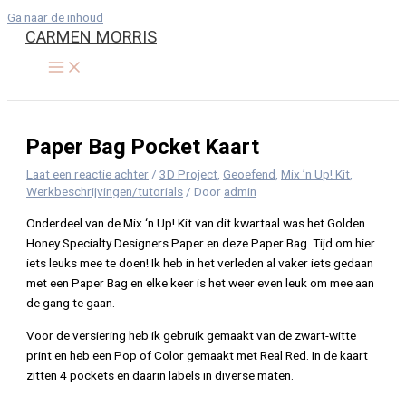
Ga naar de inhoud
CARMEN MORRIS
Paper Bag Pocket Kaart
Laat een reactie achter
/
3D Project
,
Geoefend
,
Mix ’n Up! Kit
,
Werkbeschrijvingen/tutorials
/ Door
admin
Onderdeel van de Mix ‘n Up! Kit van dit kwartaal was het Golden
Honey Specialty Designers Paper en deze Paper Bag. Tijd om hier
iets leuks mee te doen! Ik heb in het verleden al vaker iets gedaan
met een Paper Bag en elke keer is het weer even leuk om mee aan
de gang te gaan.
Voor de versiering heb ik gebruik gemaakt van de zwart-witte
print en heb een Pop of Color gemaakt met Real Red. In de kaart
zitten 4 pockets en daarin labels in diverse maten.