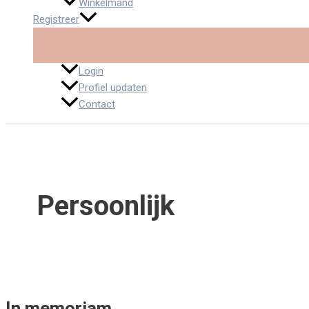
Winkelmand
Registreer
Login
Profiel updaten
Contact
Persoonlijk
In memoriam…