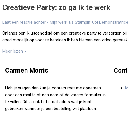
Creatieve Party: zo ga ik te werk
Laat een reactie achter
/
Mijn werk als Stampin’ Up! Demonstratric
Onlangs ben ik uitgenodigd om een creatieve party te verzorgen bi
goed mogelijk op voor te bereiden.Ik heb hiervan een video gemaakt
Meer lezen »
Carmen Morris
Cont
Heb je vragen dan kun je contact met me opnemen
M
door een mail te sturen naar of de vragen formulier in
te vullen. Dit is ook het email adres wat je kunt
gebruiken wanneer je een bestelling wilt plaatsen.