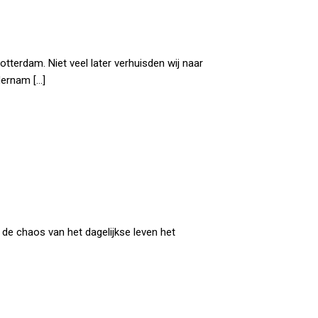
Rotterdam. Niet veel later verhuisden wij naar
dernam […]
 de chaos van het dagelijkse leven het