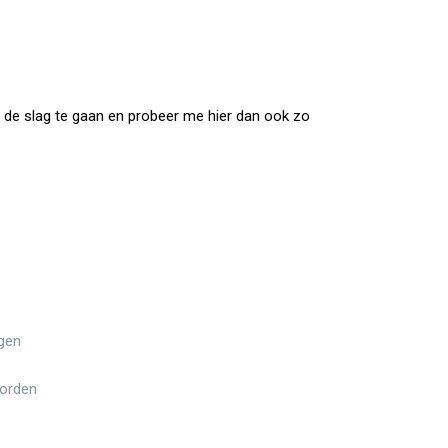
n de slag te gaan en probeer me hier dan ook zo
gen
worden