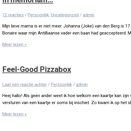
12 reacties
/
Persoonlijk
,
Uncategorized
/
admin
Mijn lieve mama is er niet meer. Johanna (Joke) van den Berg is 17 ja
Bonaire waar mijn Antilliaanse vader een baan had geaccepteerd. M
Meer lezen »
Feel-Good Pizzabox
Laat een reactie achter
/
Persoonlijk
/
admin
Heej hallo! Als geen ander weet ik hoe welkom een kaartje kan zijn
versturen van een kaartje er soms bij inschiet. Zo kwam ik op he
Meer lezen »