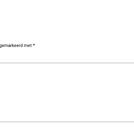
n gemarkeerd met
*