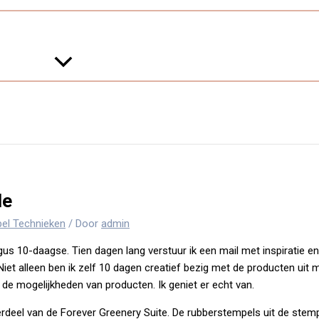
le
el Technieken
/ Door
admin
us 10-daagse. Tien dagen lang verstuur ik een mail met inspiratie en
et alleen ben ik zelf 10 dagen creatief bezig met de producten uit mi
de mogelijkheden van producten. Ik geniet er echt van.
el van de Forever Greenery Suite. De rubberstempels uit de stempelset