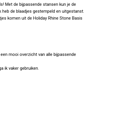
ands! Met de bijpassende stansen kun je de
Ik heb de blaadjes gestempeld en uitgestanst.
ntjes komen uit de Holiday Rhine Stone Basis
t een mooi overzicht van alle bijpassende
a ik vaker gebruiken.