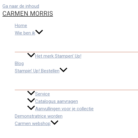
Ga naar de inhoud
CARMEN MORRIS
Home
Wie ben ik
Het merk Stampen’ Up!
Blog
Stampin’ Up! Bestellen
Service
Catalogus aanvragen
Aanvullingen voor je collectie
Demonstratrice worden
Carmen webshop