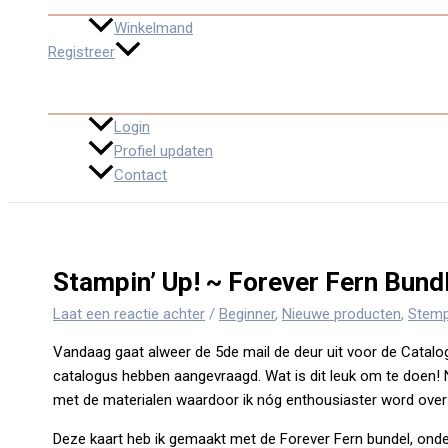
Winkelmand
Registreer
Login
Profiel updaten
Contact
Stampin’ Up! ~ Forever Fern Bund
Laat een reactie achter
/
Beginner
,
Nieuwe producten
,
Stemp
Vandaag gaat alweer de 5de mail de deur uit voor de Catalog
catalogus hebben aangevraagd. Wat is dit leuk om te doen! Ni
met de materialen waardoor ik nóg enthousiaster word over 
Deze kaart heb ik gemaakt met de Forever Fern bundel, onderde