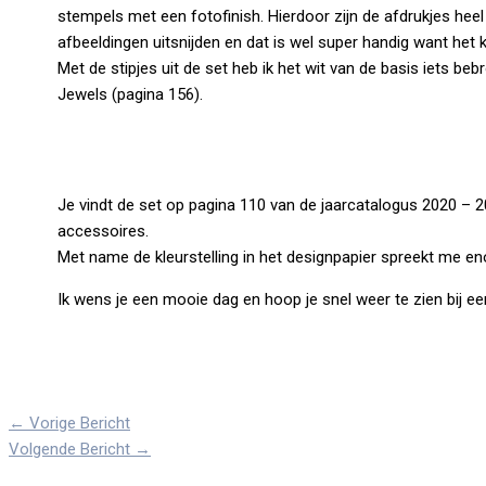
stempels met een fotofinish. Hierdoor zijn de afdrukjes heel 
afbeeldingen uitsnijden en dat is wel super handig want het 
Met de stipjes uit de set heb ik het wit van de basis iets b
Jewels (pagina 156).
Je vindt de set op pagina 110 van de jaarcatalogus 2020 – 20
accessoires.
Met name de kleurstelling in het designpapier spreekt me e
Ik wens je een mooie dag en hoop je snel weer te zien bij ee
←
Vorige Bericht
Volgende Bericht
→