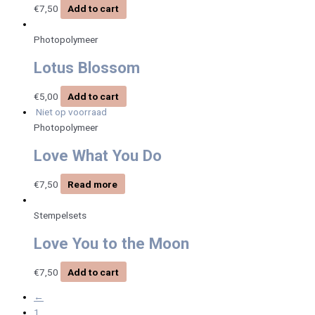
€
7,50
Add to cart
Photopolymeer
Lotus Blossom
€
5,00
Add to cart
Niet op voorraad
Photopolymeer
Love What You Do
€
7,50
Read more
Stempelsets
Love You to the Moon
€
7,50
Add to cart
←
1