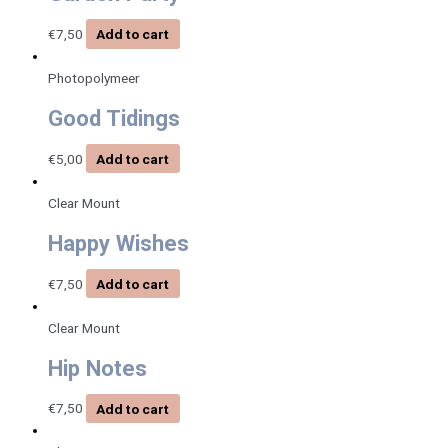
€
7,50
Add to cart
Photopolymeer
Good Tidings
€
5,00
Add to cart
Clear Mount
Happy Wishes
€
7,50
Add to cart
Clear Mount
Hip Notes
€
7,50
Add to cart