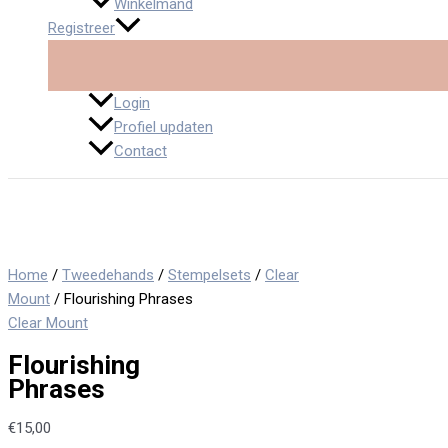
Winkelmand
Registreer
Login
Profiel updaten
Contact
Home
/
Tweedehands
/
Stempelsets
/
Clear
Mount
/ Flourishing Phrases
Clear Mount
Flourishing
Phrases
€
15,00