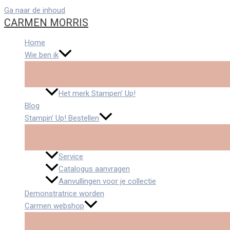
Ga naar de inhoud
CARMEN MORRIS
Home
Wie ben ik
Het merk Stampen’ Up!
Blog
Stampin’ Up! Bestellen
Service
Catalogus aanvragen
Aanvullingen voor je collectie
Demonstratrice worden
Carmen webshop