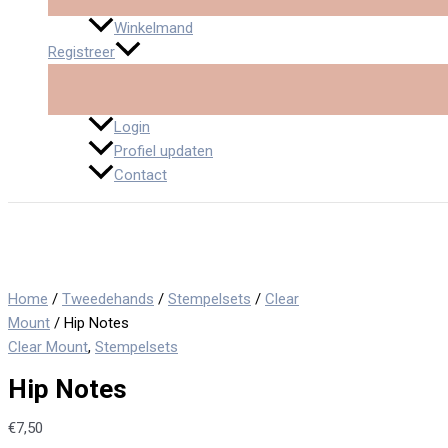
Winkelmand
Registreer
Login
Profiel updaten
Contact
Home
/
Tweedehands
/
Stempelsets
/
Clear
Mount
/ Hip Notes
Clear Mount
,
Stempelsets
Hip Notes
€
7,50