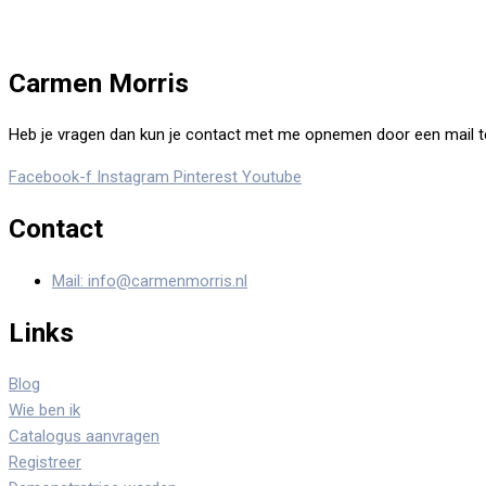
Carmen Morris
Heb je vragen dan kun je contact met me opnemen door een mail te st
Facebook-f
Instagram
Pinterest
Youtube
Contact
Mail: info@carmenmorris.nl
Links
Blog
Wie ben ik
Catalogus aanvragen
Registreer