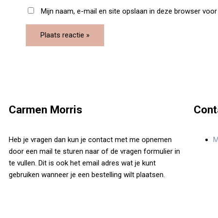
Mijn naam, e-mail en site opslaan in deze browser voor 
Carmen Morris
Cont
Heb je vragen dan kun je contact met me opnemen
M
door een mail te sturen naar of de vragen formulier in
te vullen. Dit is ook het email adres wat je kunt
gebruiken wanneer je een bestelling wilt plaatsen.
F
I
P
Y