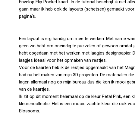
Envelop Flip Pocket kaart. In de tutorial beschrijf ik niet al
gaan maar ik heb ook de layouts (schetsen) gemaakt voor 
pagina’s.
Een layout is erg handig om mee te werken. Met name wannee
geen zin hebt om oneindig te puzzelen of gewoon omdat je
hebt opgedaan met het werken met laagjes designpapier. D
laagjes ideaal voor het opmaken van restjes.
Voor de kaarten heb ik de restjes opgemaakt van het Magno
had na het maken van mijn 3D projecten. De materialen die 
lagen allemaal nog op mijn bureau dus die kon ik mooi ge
van de kaartjes.
Ik zit op dit moment helemaal op de kleur Petal Pink, een kl
kleurencollectie. Het is een mooie zachte kleur die ook voor
Blossoms.