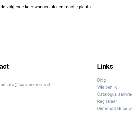
de volgende keer wanneer ik een reactie plaats.
act
Links
Blog
ail: info@carmenmorris.nl
Wie ben ik
Catalogus aanvra
Registreer
Demonstratrice 