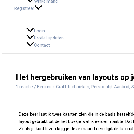
Winkelmand
Registreer
Login
Profiel updaten
Contact
Het hergebruiken van layouts op j
1 reactie
/
Beginner
,
Craft-technieken
,
Persoonlijk Aanbod
,
S
Deze keer laat ik twee kaarten zien die in de basis hetzelfde
layout gebruikt uit de het boekje wat ik eerder maakte. Dat 
Zoals je kunt lezen krijg je deze maand een digitale tutorial 