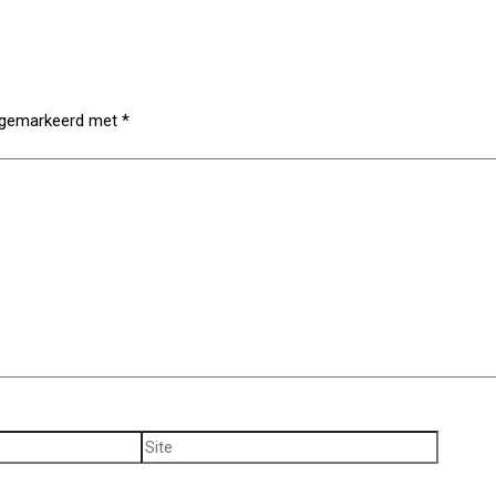
n gemarkeerd met
*