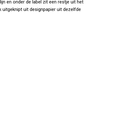
n en onder de label zit een restje uit het
uitgeknipt uit designpapier uit dezelfde