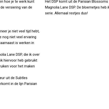
leen hoe je te werk kunt
Het DSP komt uit de Parisian Blossoms lij
de versiering van de
Magnolia Lane DSP. De bloemetjes heb ik 
serie. Allemaal restjes dus!
r je niet veel tijd hebt,
 nog niet veel ervaring
aarnaast is werken in
lia Lane DSP, die ik over
ik hiervoor heb gebruikt
bruiken voor het maken
eur uit de Subtles
komt in de lijn Parisian