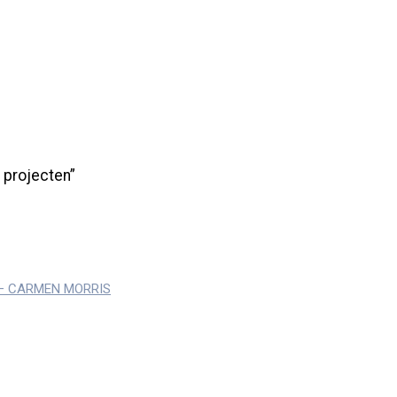
 projecten”
rs – CARMEN MORRIS