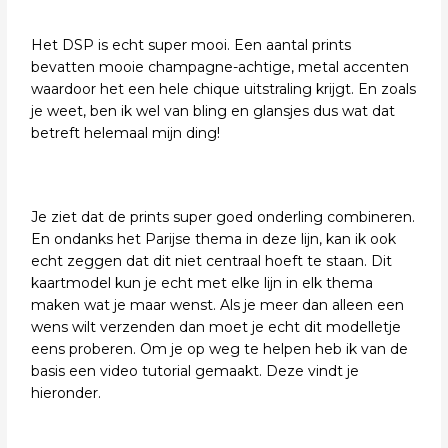
Het DSP is echt super mooi. Een aantal prints
bevatten mooie champagne-achtige, metal accenten
waardoor het een hele chique uitstraling krijgt. En zoals
je weet, ben ik wel van bling en glansjes dus wat dat
betreft helemaal mijn ding!
Je ziet dat de prints super goed onderling combineren.
En ondanks het Parijse thema in deze lijn, kan ik ook
echt zeggen dat dit niet centraal hoeft te staan. Dit
kaartmodel kun je echt met elke lijn in elk thema
maken wat je maar wenst. Als je meer dan alleen een
wens wilt verzenden dan moet je echt dit modelletje
eens proberen. Om je op weg te helpen heb ik van de
basis een video tutorial gemaakt. Deze vindt je
hieronder.