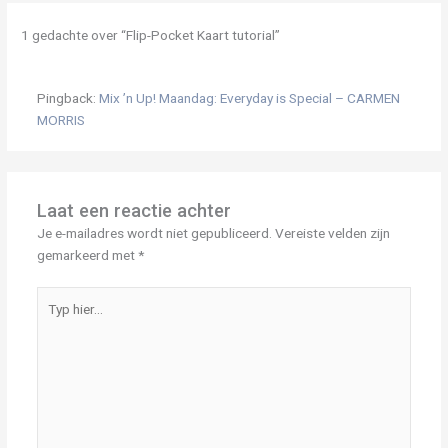
1 gedachte over “Flip-Pocket Kaart tutorial”
Pingback:
Mix ’n Up! Maandag: Everyday is Special – CARMEN
MORRIS
Laat een reactie achter
Je e-mailadres wordt niet gepubliceerd.
Vereiste velden zijn
gemarkeerd met
*
Typ
hier...