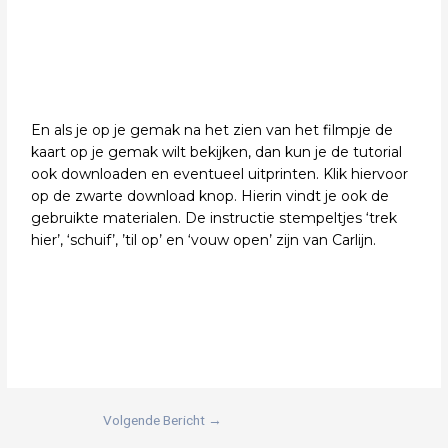
En als je op je gemak na het zien van het filmpje de
kaart op je gemak wilt bekijken, dan kun je de tutorial
ook downloaden en eventueel uitprinten. Klik hiervoor
op de zwarte download knop. Hierin vindt je ook de
gebruikte materialen. De instructie stempeltjes ‘trek
hier’, ‘schuif’, ’til op’ en ‘vouw open’ zijn van Carlijn.
Volgende Bericht
→