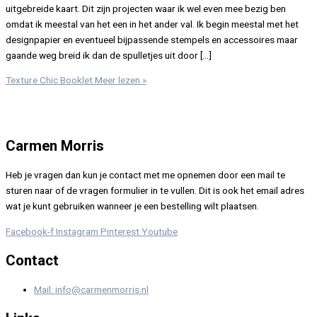
uitgebreide kaart. Dit zijn projecten waar ik wel even mee bezig ben
omdat ik meestal van het een in het ander val. Ik begin meestal met het
designpapier en eventueel bijpassende stempels en accessoires maar
gaande weg breid ik dan de spulletjes uit door […]
Texture Chic Booklet
Meer lezen »
Carmen Morris
Heb je vragen dan kun je contact met me opnemen door een mail te
sturen naar of de vragen formulier in te vullen. Dit is ook het email adres
wat je kunt gebruiken wanneer je een bestelling wilt plaatsen.
Facebook-f
Instagram
Pinterest
Youtube
Contact
Mail: info@carmenmorris.nl