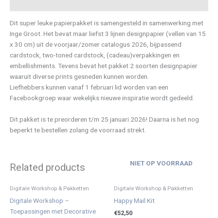
Description
Dit super leuke papierpakket is samengesteld in samenwerking met
Inge Groot. Het bevat maar liefst 3 lijnen designpapier (vellen van 15
x 30 cm) uit de voorjaar/zomer catalogus 2026, bijpassend
cardstock, two-toned cardstock, (cadeau)verpakkingen en
embellishments. Tevens bevat het pakket 2 soorten designpapier
waaruit diverse prints gesneden kunnen worden.
Liefhebbers kunnen vanaf 1 februari lid worden van een
Facebookgroep waar wekelijks nieuwe inspiratie wordt gedeeld.
Dit pakket is te preorderen t/m 25 januari 2026! Daarna is het nog
beperkt te bestellen zolang de voorraad strekt.
NIET OP VOORRAAD
Related products
Digitale Workshop & Pakketten
Digitale Workshop & Pakketten
Digitale Workshop –
Happy Mail Kit
Toepassingen met Decorative
€
52,50