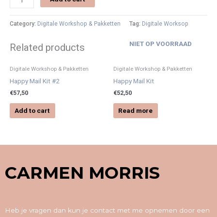
Category:
Digitale Workshop & Pakketten
Tag:
Digitale Worksop
NIET OP VOORRAAD
Related products
Digitale Workshop & Pakketten
Digitale Workshop & Pakketten
Happy Mail Kit #2
Happy Mail Kit
€
57,50
€
52,50
Add to cart
Read more
CARMEN MORRIS
Heb je vragen dan kun je contact met me opnemen door een