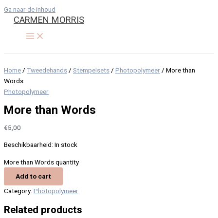
Ga naar de inhoud
CARMEN MORRIS
Home
/
Tweedehands
/
Stempelsets
/
Photopolymeer
/ More than
Words
Photopolymeer
More than Words
€
5,00
Beschikbaarheid:
In stock
More than Words quantity
Add to cart
Category:
Photopolymeer
Related products