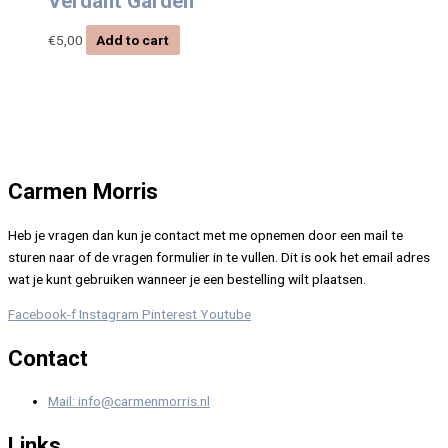
Verdant Garden
€
5,00
Add to cart
Carmen Morris
Heb je vragen dan kun je contact met me opnemen door een mail te
sturen naar of de vragen formulier in te vullen. Dit is ook het email adres
wat je kunt gebruiken wanneer je een bestelling wilt plaatsen.
Facebook-f
Instagram
Pinterest
Youtube
Contact
Mail: info@carmenmorris.nl
Links