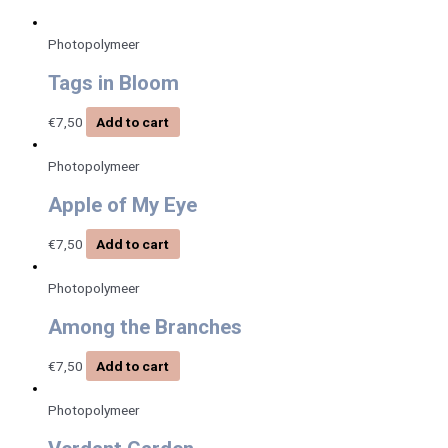
Photopolymeer
Tags in Bloom
€
7,50
Add to cart
Photopolymeer
Apple of My Eye
€
7,50
Add to cart
Photopolymeer
Among the Branches
€
7,50
Add to cart
Photopolymeer