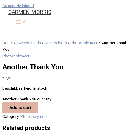
Ga naar de inhoud
CARMEN MORRIS
Home
/
Tweedehands
/
Stempelsets
/
Photopolymeer
/ Another Thank
You
Photopolymeer
Another Thank You
€
7,50
Beschikbaarheid:
In stock
Another Thank You quantity
Add to cart
Category:
Photopolymeer
Related products