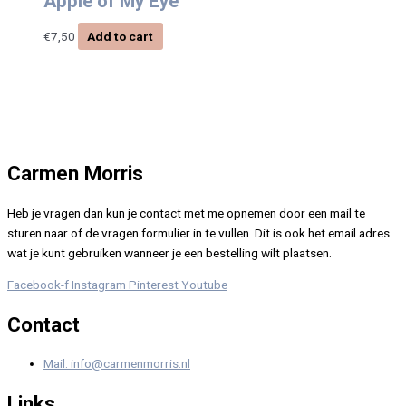
Apple of My Eye
€
7,50
Add to cart
Carmen Morris
Heb je vragen dan kun je contact met me opnemen door een mail te
sturen naar of de vragen formulier in te vullen. Dit is ook het email adres
wat je kunt gebruiken wanneer je een bestelling wilt plaatsen.
Facebook-f
Instagram
Pinterest
Youtube
Contact
Mail: info@carmenmorris.nl
Links